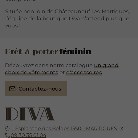
Située non loin de Châteauneuf-les-Martigues,
l’équipe de la boutique Diva n’attend plus que
vous !
Prêt-à-porter
féminin
Découvrez dans notre catalogue
un grand
choix de vêtements
et
d'accessoires
Contactez-nous
1 Esplanade des Belges
13500
MARTIGUES
09 70 35 01 04